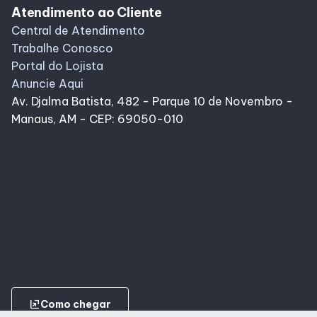
Atendimento ao Cliente
Central de Atendimento
Trabalhe Conosco
Portal do Lojista
Anuncie Aqui
Av. Djalma Batista, 482 - Parque 10 de Novembro -
Manaus, AM - CEP: 69050-010
ungroup
Como chegar