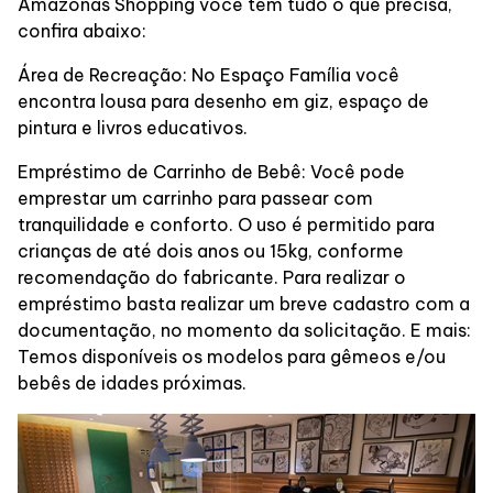
Amazonas Shopping você tem tudo o que precisa,
Alimentação
confira abaixo:
Área de Recreação: No Espaço Família você
Programa de beneficios
encontra lousa para desenho em giz, espaço de
pintura e livros educativos.
Empréstimo de Carrinho de Bebê: Você pode
emprestar um carrinho para passear com
tranquilidade e conforto. O uso é permitido para
crianças de até dois anos ou 15kg, conforme
recomendação do fabricante. Para realizar o
empréstimo basta realizar um breve cadastro com a
documentação, no momento da solicitação. E mais:
Temos disponíveis os modelos para gêmeos e/ou
bebês de idades próximas.